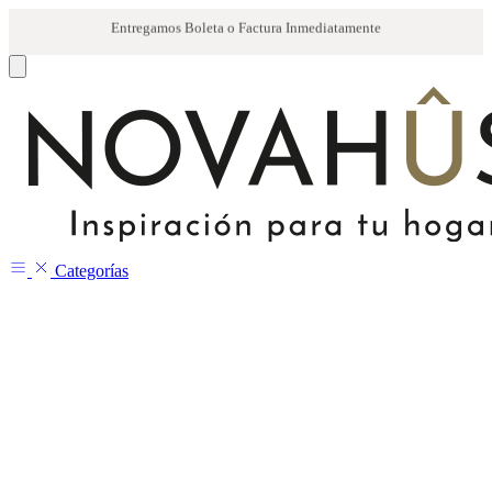
Categorías